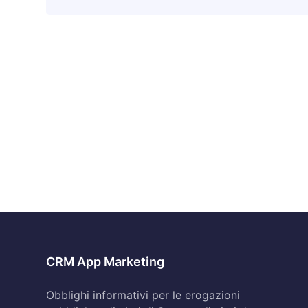
CRM App Marketing
Obblighi informativi per le erogazioni