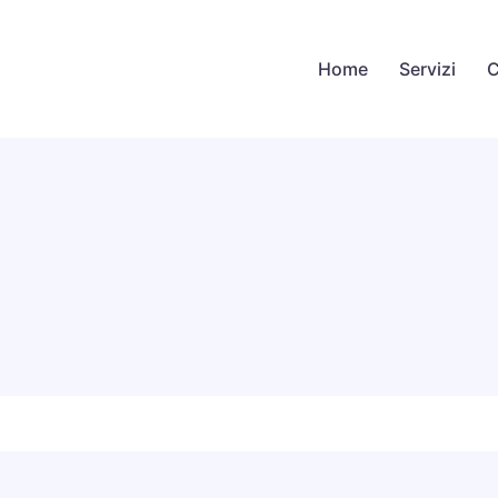
Home
Servizi
C