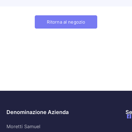
Ritorna al negozio
Denominazione Azienda
Se
Moretti Samuel