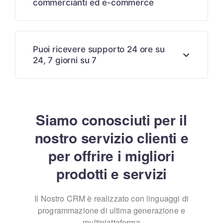
commercianti ed e-commerce
Puoi ricevere supporto 24 ore su
24, 7 giorni su 7
Siamo conosciuti per il
nostro servizio clienti e
per
offrire i migliori
prodotti e servizi
Il Nostro CRM è realizzato con linguaggi di
programmazione di ultima generazione e
multipiattaforma