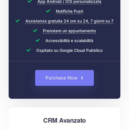
App Android / IOS personalizzata
Notifiche Push
Assistenza gratuita 24 ore su 24, 7 giorni su 7
Prenotare un appuntamento
Accessibilità e scalabilità
Ospitato su Google Cloud Pubblico
Purchase Now
CRM Avanzato