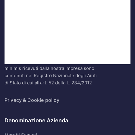
CRM App Marketing
Obblighi informativi per le erogazioni
pubbliche: gli aiuti di Stato e gli aiuti de
minimis ricevuti dalla nostra impresa sono
contenuti nel Registro Nazionale degli Aiuti
di Stato di cui all’art. 52 della L. 234/2012
Privacy & Cookie policy
Denominazione Azienda
Moretti Samuel