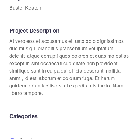
Buster Keaton
Project Description
At vero eos et accusamus et iusto odio dignissimos
ducimus qui blanditiis praesentium voluptatum
deleniti atque corrupti quos dolores et quas molestias
excepturi sint occaecati cupiditate non provident,
similique sunt in culpa qui officia deserunt mollitia
animi, id est laborum et dolorum fuga. Et harum
quidem rerum facilis est et expedita distinctio. Nam
libero tempore.
Categories