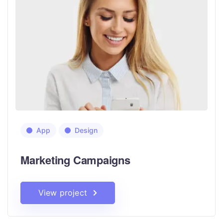
App
Design
Marketing Campaigns
View project